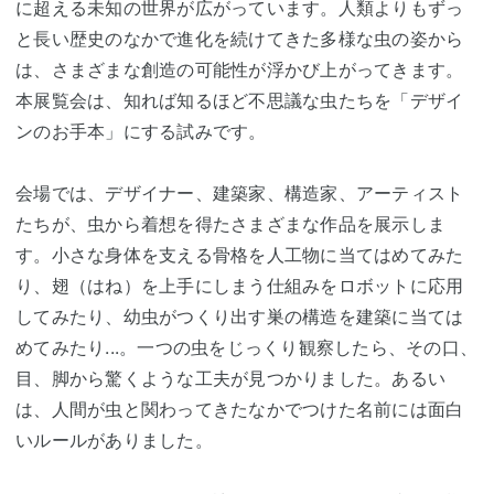
に超える未知の世界が広がっています。人類よりもずっ
と長い歴史のなかで進化を続けてきた多様な虫の姿から
は、さまざまな創造の可能性が浮かび上がってきます。
本展覧会は、知れば知るほど不思議な虫たちを「デザイ
ンのお手本」にする試みです。
会場では、デザイナー、建築家、構造家、アーティスト
たちが、虫から着想を得たさまざまな作品を展示しま
す。小さな身体を支える骨格を人工物に当てはめてみた
り、翅（はね）を上手にしまう仕組みをロボットに応用
してみたり、幼虫がつくり出す巣の構造を建築に当ては
めてみたり...。一つの虫をじっくり観察したら、その口、
目、脚から驚くような工夫が見つかりました。あるい
は、人間が虫と関わってきたなかでつけた名前には面白
いルールがありました。