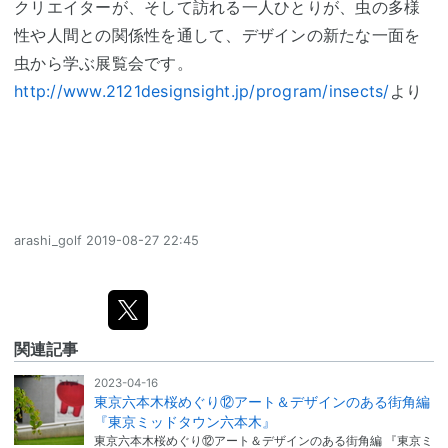
クリエイターが、そして訪れる一人ひとりが、虫の多様
性や人間との関係性を通して、デザインの新たな一面を
虫から学ぶ展覧会です。
http://www.2121designsight.jp/program/insects/
より
arashi_golf
2019-08-27 22:45
関連記事
2023-04-16
東京六本木桜めぐり⑫アート＆デザインのある街角編
『東京ミッドタウン六本木』
東京六本木桜めぐり⑫アート＆デザインのある街角編 『東京ミ