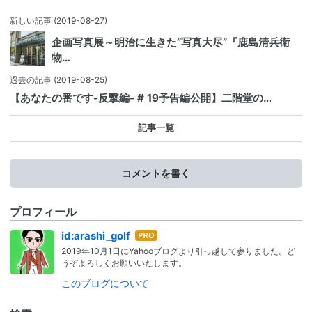
新しい記事
(2019-08-27)
企画写真展～明治に生きた”写真大尽”『鹿島清兵衛
物…
過去の記事
(2019-08-25)
【あなたの番です-反撃編- # 19予告編公開】二階堂の…
記事一覧
コメントを書く
プロフィール
はて
id:arashi_golf
なブ
2019年10月1日にYahooブログより引っ越して参りました。ど
ログ
うぞよろしくお願いいたします。
Pro
このブログについて