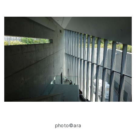
photo©ara