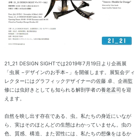
21_21 DESIGN SIGHTでは2019年7月19日より企画展
「虫展 −デザインのお手本−」を開催します。展覧会ディ
レクターにはグラフィックデザイナーの佐藤 卓、企画監
修には虫好きとしても知られる解剖学者の
養老孟司
を迎
えます。
自然を映し出す存在である、虫。私たちの身近にいなが
ら、実はそのほとんどの生態はわかっていません。虫の
色、質感、構造、また習性には、私たちの想像をはるか